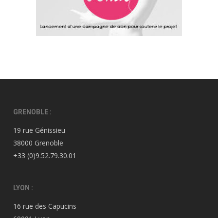
GRENOBLE :
19 rue Génissieu
38000 Grenoble
+33 (0)9.52.79.30.01
LYON :
16 rue des Capucins