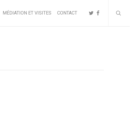
searc
TWITTER
FACEBOOK
MÉDIATION ET VISITES
CONTACT