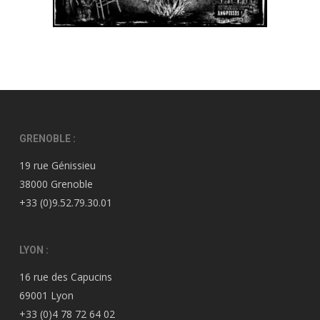
GRENOBLE :
19 rue Génissieu
38000 Grenoble
+33 (0)9.52.79.30.01
LYON :
16 rue des Capucins
69001 Lyon
+33 (0)4 78 72 64 02