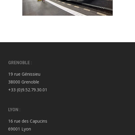
GRENOBLE :
19 rue Génissieu
38000 Grenoble
+33 (0)9.52.79.30.01
LYON :
16 rue des Capucins
69001 Lyon