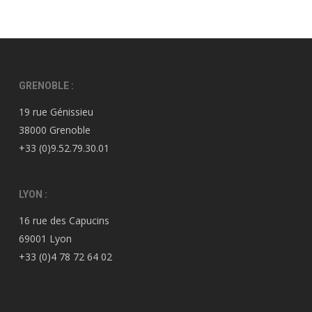
GRENOBLE :
19 rue Génissieu
38000 Grenoble
+33 (0)9.52.79.30.01
LYON :
16 rue des Capucins
69001 Lyon
+33 (0)4 78 72 64 02