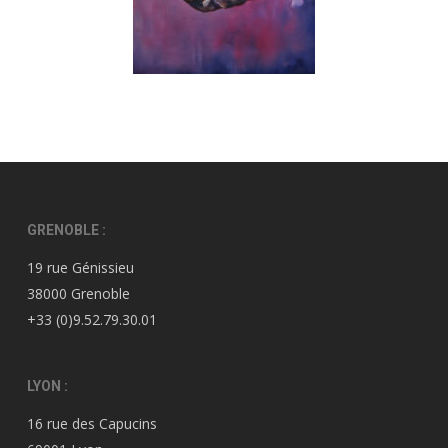
GRENOBLE :
19 rue Génissieu
38000 Grenoble
+33 (0)9.52.79.30.01
LYON :
16 rue des Capucins