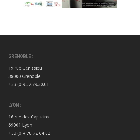
GRENOBLE :
19 rue Génissieu
38000 Grenoble
+33 (0)9.52.79.30.01
LYON :
16 rue des Capucins
69001 Lyon
+33 (0)4 78 72 64 02