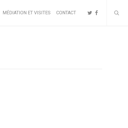
searc
TWITTER
FACEBOOK
MÉDIATION ET VISITES
CONTACT