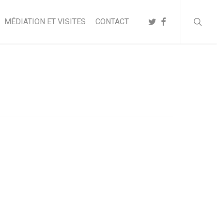
searc
TWITTER
FACEBOOK
MÉDIATION ET VISITES
CONTACT