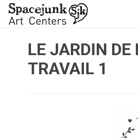
Skip
to
main
content
LE JARDIN DE
TRAVAIL 1