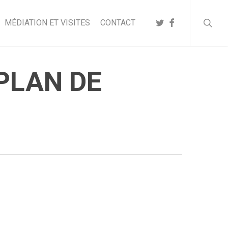
searc
TWITTER
FACEBOOK
MÉDIATION ET VISITES
CONTACT
_PLAN DE