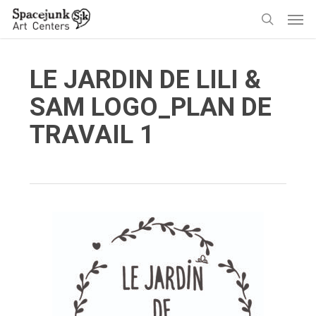
Skip
Men
to
search
main
content
LE JARDIN DE LILI &
SAM LOGO_PLAN DE
TRAVAIL 1