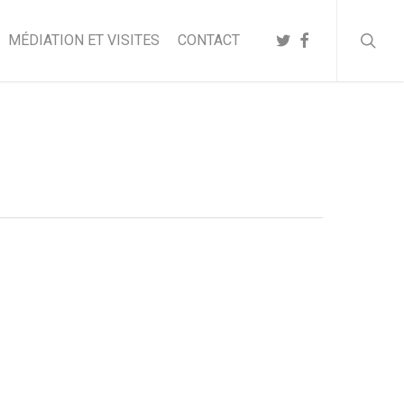
searc
TWITTER
FACEBOOK
MÉDIATION ET VISITES
CONTACT