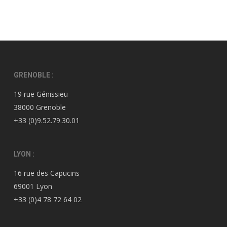
GRENOBLE :
19 rue Génissieu
38000 Grenoble
+33 (0)9.52.79.30.01
LYON :
16 rue des Capucins
69001 Lyon
+33 (0)4 78 72 64 02