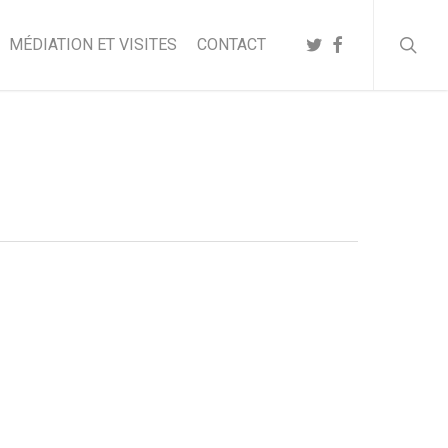
searc
TWITTER
FACEBOOK
MÉDIATION ET VISITES
CONTACT