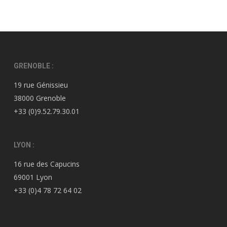
GRENOBLE :
19 rue Génissieu
38000 Grenoble
+33 (0)9.52.79.30.01
LYON :
16 rue des Capucins
69001 Lyon
+33 (0)4 78 72 64 02