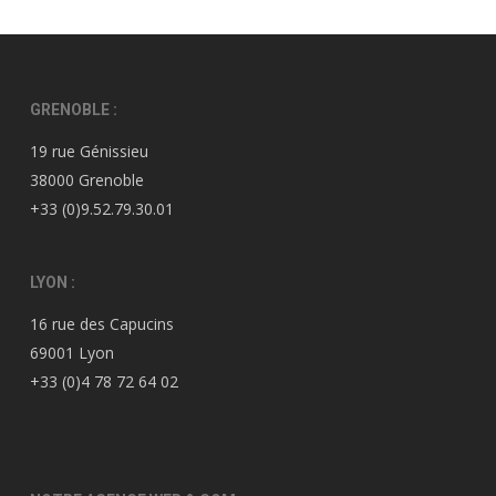
GRENOBLE :
19 rue Génissieu
38000 Grenoble
+33 (0)9.52.79.30.01
LYON :
16 rue des Capucins
69001 Lyon
+33 (0)4 78 72 64 02