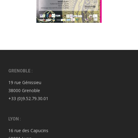
GRENOBLE :
19 rue Génissieu
38000 Grenoble
+33 (0)9.52.79.30.01
LYON :
16 rue des Capucins