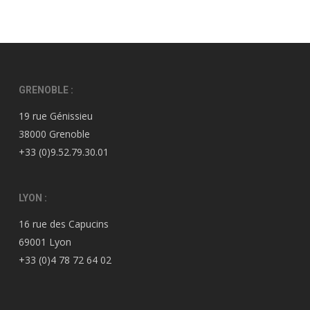
GRENOBLE :
19 rue Génissieu
38000 Grenoble
+33 (0)9.52.79.30.01
LYON :
16 rue des Capucins
69001 Lyon
+33 (0)4 78 72 64 02