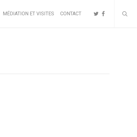
searc
TWITTER
FACEBOOK
MÉDIATION ET VISITES
CONTACT