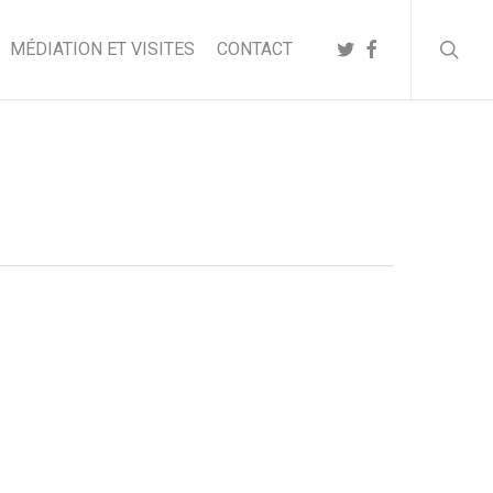
searc
TWITTER
FACEBOOK
MÉDIATION ET VISITES
CONTACT