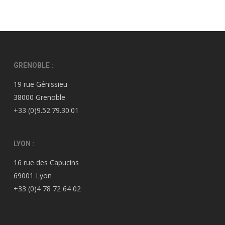
GRENOBLE :
19 rue Génissieu
38000 Grenoble
+33 (0)9.52.79.30.01
LYON :
16 rue des Capucins
69001 Lyon
+33 (0)4 78 72 64 02