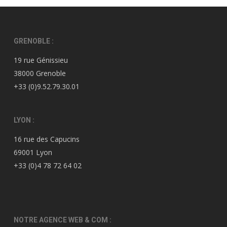
GRENOBLE :
19 rue Génissieu
38000 Grenoble
+33 (0)9.52.79.30.01
LYON :
16 rue des Capucins
69001 Lyon
+33 (0)4 78 72 64 02
NOTRE AGENCE WEB & COM :