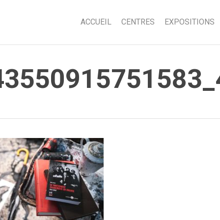
ACCUEIL
CENTRES
EXPOSITIONS
43550915751583_