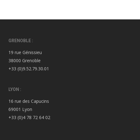
GRENOBLE :
19 rue Génissieu
38000 Grenoble
+33 (0)9.52.79.30.01
LYON :
16 rue des Capucins
69001 Lyon
+33 (0)4 78 72 64 02