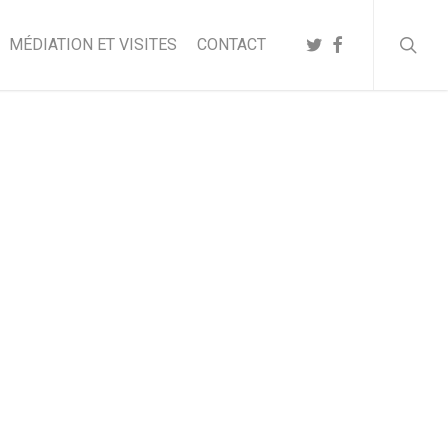
searc
TWITTER
FACEBOOK
MÉDIATION ET VISITES
CONTACT