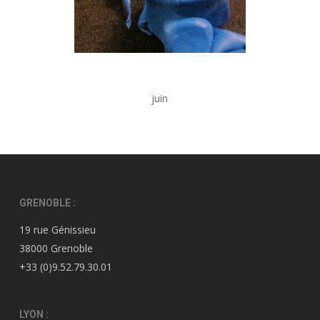
juin
GRENOBLE :
19 rue Génissieu
38000 Grenoble
+33 (0)9.52.79.30.01
LYON :