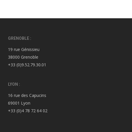
GRENOBLE :
19 rue Génissieu
38000 Grenoble
+33 (0)9.52.79.30.01
LYON :
16 rue des Capucins
69001 Lyon
+33 (0)4 78 72 64 02