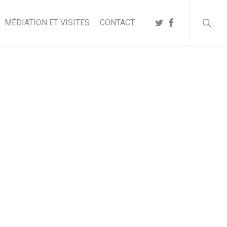
searc
TWITTER
FACEBOOK
MÉDIATION ET VISITES
CONTACT