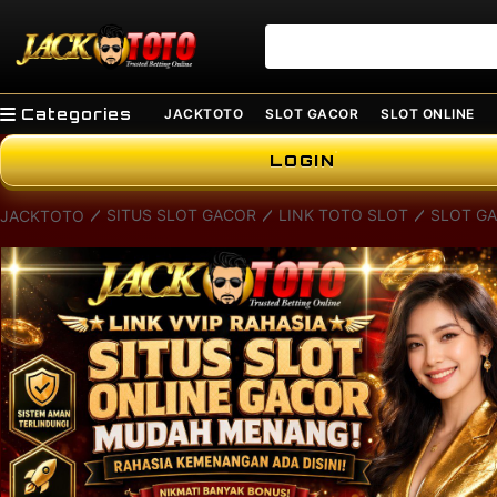
Categories
JACKTOTO
SLOT GACOR
SLOT ONLINE
LOGIN
/
/
/
SITUS SLOT GACOR
LINK TOTO SLOT
SLOT G
JACKTOTO