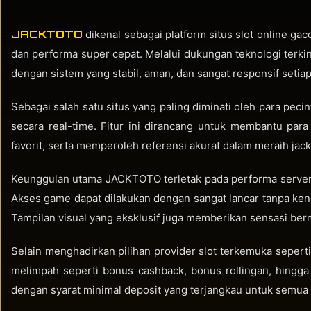
JACKTOTO
dikenal sebagai platform situs slot online g
dan performa super cepat. Melalui dukungan teknologi terk
dengan sistem yang stabil, aman, dan sangat responsif setiap
Sebagai salah satu situs yang paling diminati oleh para peci
secara real-time. Fitur ini dirancang untuk membantu pa
favorit, serta memperoleh referensi akurat dalam meraih jac
Keunggulan utama JACKTOTO terletak pada performa server Th
Akses game dapat dilakukan dengan sangat lancar tanpa ken
Tampilan visual yang eksklusif juga memberikan sensasi ber
Selain menghadirkan pilihan provider slot terkemuka sepert
melimpah seperti bonus cashback, bonus rollingan, hingga
dengan syarat minimal deposit yang terjangkau untuk semua 