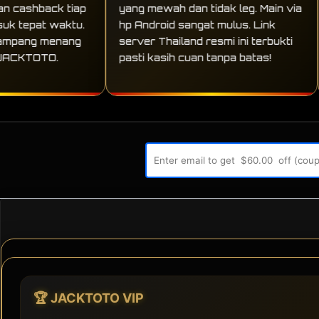
cashback tiap
yang mewah dan tidak leg. Main via
t
tepat waktu.
hp Android sangat mulus. Link
d
pang menang
server Thailand resmi ini terbukti
s
ACKTOTO.
pasti kasih cuan tanpa batas!
b
f
🏆 JACKTOTO VIP