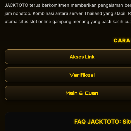
JACKTOTO terus berkomitmen memberikan pengalaman bermai
jam nonstop. Kombinasi antara server Thailand yang stabil,
utama situs slot online gampang menang yang pasti kasih cua
CARA
Akses Link
Verifikasi
Main & Cuan
FAQ JACKTOTO: Situ