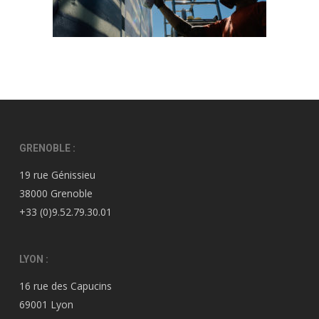
GRENOBLE :
19 rue Génissieu
38000 Grenoble
+33 (0)9.52.79.30.01
LYON :
16 rue des Capucins
69001 Lyon