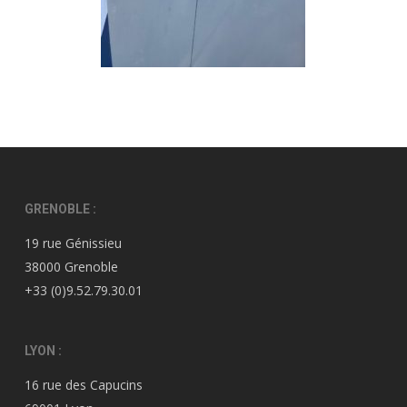
GRENOBLE :
19 rue Génissieu
38000 Grenoble
+33 (0)9.52.79.30.01
LYON :
16 rue des Capucins