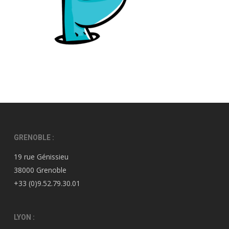
GRENOBLE :
19 rue Génissieu
38000 Grenoble
+33 (0)9.52.79.30.01
LYON :