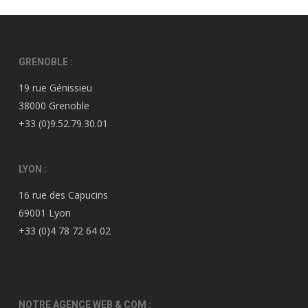
GRENOBLE :
19 rue Génissieu
38000 Grenoble
+33 (0)9.52.79.30.01
LYON :
16 rue des Capucins
69001 Lyon
+33 (0)4 78 72 64 02
NOTRE AGENCE WEB & COM :