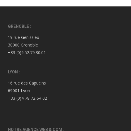
GRENOBLE :
19 rue Génissieu
38000 Grenoble
+33 (0)9.52.79.30.01
LYON :
16 rue des Capucins
69001 Lyon
+33 (0)4 78 72 64 02
NOTRE AGENCE WEB & COM :