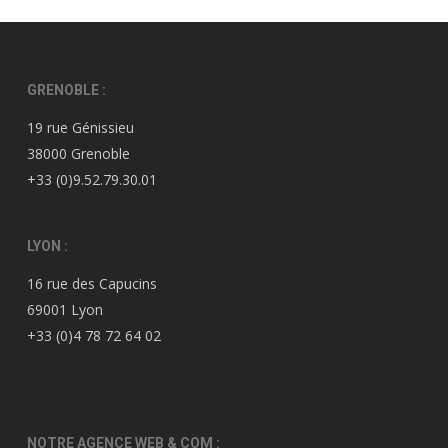
GRENOBLE :
19 rue Génissieu
38000 Grenoble
+33 (0)9.52.79.30.01
LYON :
16 rue des Capucins
69001 Lyon
+33 (0)4 78 72 64 02
NOTRE AGENCE WEB & COM :