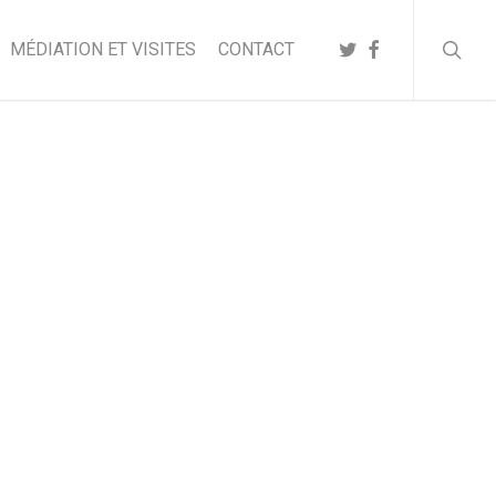
searc
TWITTER
FACEBOOK
MÉDIATION ET VISITES
CONTACT