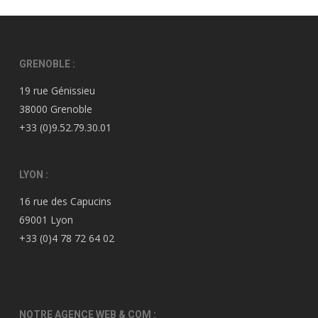
GRENOBLE :
19 rue Génissieu
38000 Grenoble
+33 (0)9.52.79.30.01
LYON :
16 rue des Capucins
69001 Lyon
+33 (0)4 78 72 64 02
NOTRE AGENCE WEB & COM :