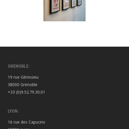
GRENOBLE :
19 rue Génissieu
38000 Grenoble
+33 (0)9.52.79.30.01
LYON :
16 rue des Capucins