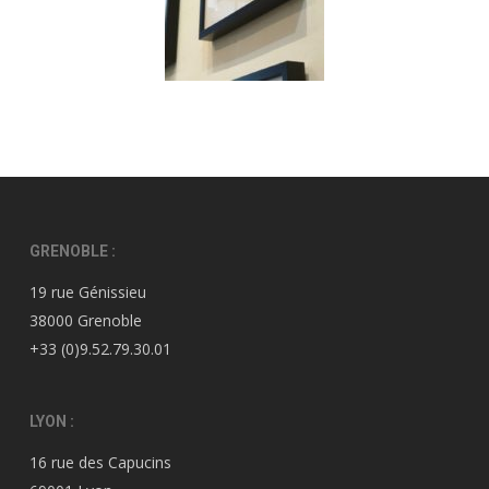
GRENOBLE :
19 rue Génissieu
38000 Grenoble
+33 (0)9.52.79.30.01
LYON :
16 rue des Capucins