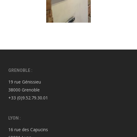
GRENOBLE :
19 rue Génissieu
38000 Grenoble
+33 (0)9.52.79.30.01
LYON :
16 rue des Capucins