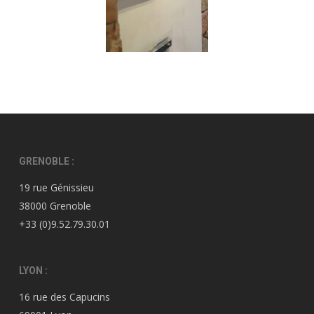
GRENOBLE :
19 rue Génissieu
38000 Grenoble
+33 (0)9.52.79.30.01
LYON :
16 rue des Capucins