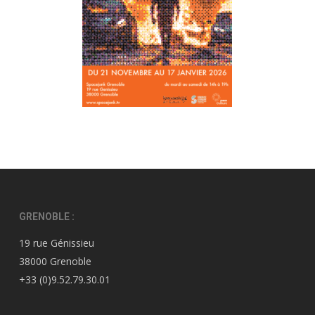
GRENOBLE :
19 rue Génissieu
38000 Grenoble
+33 (0)9.52.79.30.01