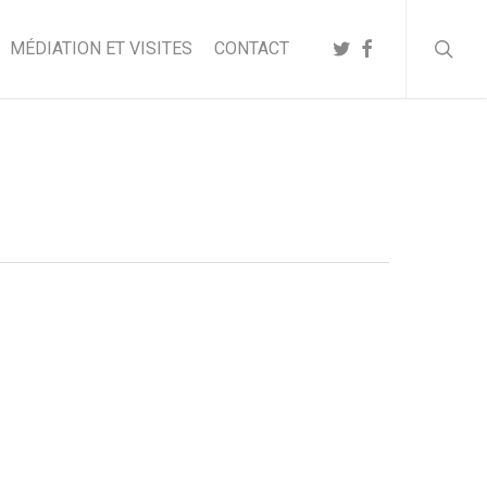
searc
TWITTER
FACEBOOK
MÉDIATION ET VISITES
CONTACT