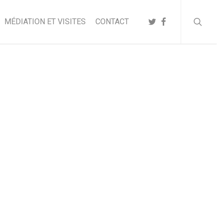
searc
TWITTER
FACEBOOK
MÉDIATION ET VISITES
CONTACT