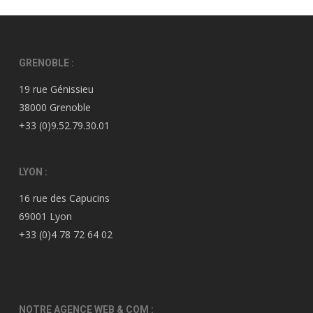
GRENOBLE :
19 rue Génissieu
38000 Grenoble
+33 (0)9.52.79.30.01
LYON :
16 rue des Capucins
69001 Lyon
+33 (0)4 78 72 64 02
NOTRE AGENCE WEB & COM :