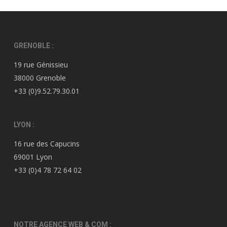
GRENOBLE :
19 rue Génissieu
38000 Grenoble
+33 (0)9.52.79.30.01
LYON :
16 rue des Capucins
69001 Lyon
+33 (0)4 78 72 64 02
NOTRE AGENCE WEB & COM :