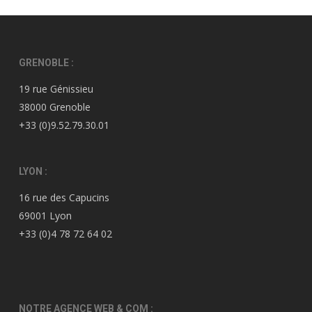
GRENOBLE :
19 rue Génissieu
38000 Grenoble
+33 (0)9.52.79.30.01
LYON :
16 rue des Capucins
69001 Lyon
+33 (0)4 78 72 64 02
NOTRE AGENCE WEB & COM :