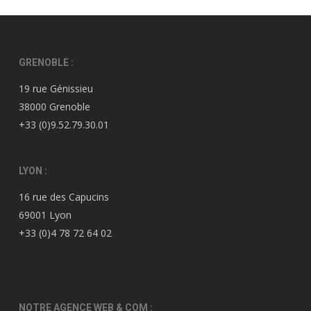
GRENOBLE :
19 rue Génissieu
38000 Grenoble
+33 (0)9.52.79.30.01
LYON :
16 rue des Capucins
69001 Lyon
+33 (0)4 78 72 64 02
NOTRE AGENCE WEB & COM :