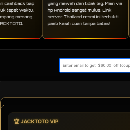
cashback tiap
yang mewah dan tidak leg. Main via
t
tepat waktu.
hp Android sangat mulus. Link
d
pang menang
server Thailand resmi ini terbukti
s
CKTOTO.
pasti kasih cuan tanpa batas!
b
f
🏆 JACKTOTO VIP