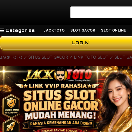
Categories
JACKTOTO
SLOT GACOR
SLOT ONLINE
LOGIN
/
/
/
SITUS SLOT GACOR
LINK TOTO SLOT
SLOT G
JACKTOTO