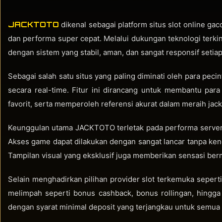
JACKTOTO
dikenal sebagai platform situs slot online g
dan performa super cepat. Melalui dukungan teknologi terk
dengan sistem yang stabil, aman, dan sangat responsif setiap
Sebagai salah satu situs yang paling diminati oleh para peci
secara real-time. Fitur ini dirancang untuk membantu pa
favorit, serta memperoleh referensi akurat dalam meraih jac
Keunggulan utama JACKTOTO terletak pada performa server Th
Akses game dapat dilakukan dengan sangat lancar tanpa ken
Tampilan visual yang eksklusif juga memberikan sensasi ber
Selain menghadirkan pilihan provider slot terkemuka sepert
melimpah seperti bonus cashback, bonus rollingan, hingga
dengan syarat minimal deposit yang terjangkau untuk semua 