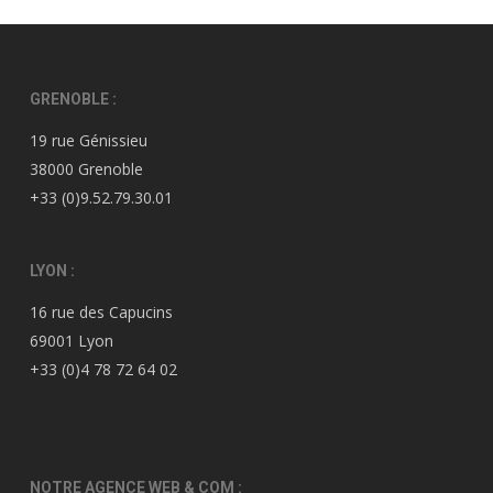
GRENOBLE :
19 rue Génissieu
38000 Grenoble
+33 (0)9.52.79.30.01
LYON :
16 rue des Capucins
69001 Lyon
+33 (0)4 78 72 64 02
NOTRE AGENCE WEB & COM :